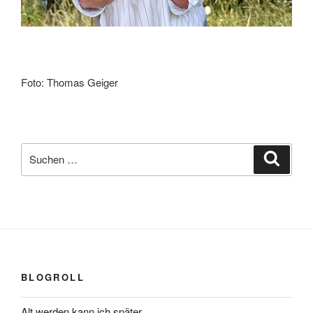
Foto: Thomas Geiger
Suchen
Suche
nach:
BLOGROLL
Alt werden kann ich später