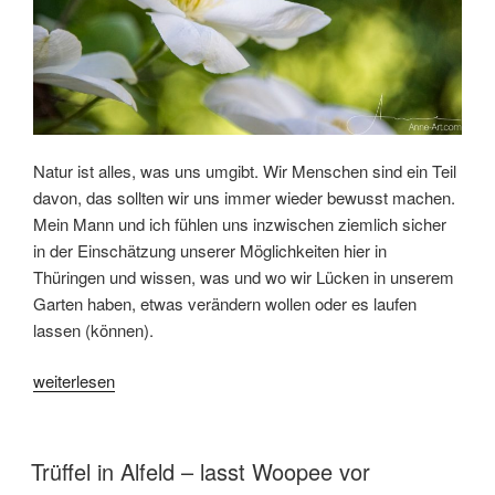
Natur ist alles, was uns umgibt. Wir Menschen sind ein Teil
davon, das sollten wir uns immer wieder bewusst machen.
Mein Mann und ich fühlen uns inzwischen ziemlich sicher
in der Einschätzung unserer Möglichkeiten hier in
Thüringen und wissen, was und wo wir Lücken in unserem
Garten haben, etwas verändern wollen oder es laufen
lassen (können).
„Der
weiterlesen
Zauber
unseres
naturnahen
VERÖFFENTLICHT
Trüffel in Alfeld – lasst Woopee vor
AM
Gartens