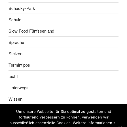
Schacky-Park
Schule
Slow Food Fünfseenland
Sprache
Stelzen
Termintipps
text il
Unterwegs
Wissen
Um unsere Webseite für Sie optimal zu gestalten und
fortlaufend verbessern zu können, verwenden wir
ausschließlich essenzielle Cookies. Weitere Informationen zu