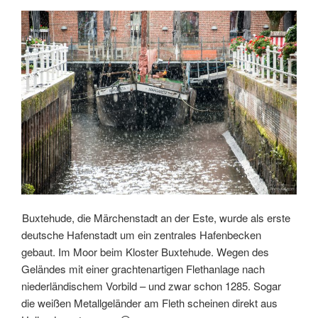
lernen“
Buxtehude, die Märchenstadt an der Este, wurde als erste
deutsche Hafenstadt um ein zentrales Hafenbecken
gebaut. Im Moor beim Kloster Buxtehude. Wegen des
Geländes mit einer grachtenartigen Flethanlage nach
niederländischem Vorbild – und zwar schon 1285. Sogar
die weißen Metallgeländer am Fleth scheinen direkt aus