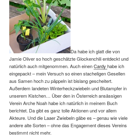
Da habe ich glatt die von
Jamie Oliver so hoch geschätzte Glockenchili entdeckt und
natürlich auch mitgenommen. Auch einen
Cardy
habe ich
eingepackt – mein Versuch so einen stacheligen Gesellen
aus Samen hoch zu päppeln ist bislang gescheitert.
Außerdem landeten Winterheckzwiebeln und Blutampfer in
unserem Kistchen… Über den in Österreich ansässigen
Verein Arche Noah habe ich natürlich in meinem Buch
berichtet. Da gibt es ganz tolle Aktionen und vor allem
Akteure. Und die Laaer Zwiebeln gäbe es – genau wie viele
andere alte Sorten – ohne das Engagement dieses Vereins
bestimmt nicht mehr.