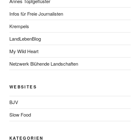
Annes Topfgeflüster
Infos für Freie Journalisten
Krempels
LandLebenBlog
My Wild Heart
Netzwerk Blühende Landschaften
WEBSITES
BJV
Slow Food
KATEGORIEN