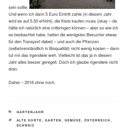
sein sollte.
Und wenn ich dann 5 Euro Eintritt zahle (in diesem Jahr
wird es auf 5,50 erhöht), die Kiste kaufen muss (okay – da
hätte ich natürlich eine mitbringen können – aber so wie ich
es beobachtet habe, hatten die wenigsten Besucher etwas
für den Transport dabei) – und auch die Pflanzen
(selbstverständlich in Bioqualität) nicht wenig kosten – dann
tut mir das irgendwie weh. Vielleicht ist das ja in diesem
Jahr alles besser geregelt. Doch ich glaube irgendwie nicht
dran.
Daher – 2016 ohne mich.
KATEGORIEN
GARTENJAHR
SCHLAGWÖRTER
ALTE SORTE
,
GARTEN
,
GEMÜSE
,
ÖSTERREICH
,
SCHWEIZ