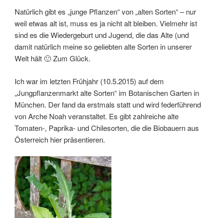
Natürlich gibt es „junge Pflanzen“ von „alten Sorten“ – nur
weil etwas alt ist, muss es ja nicht alt bleiben. Vielmehr ist
sind es die Wiedergeburt und Jugend, die das Alte (und
damit natürlich meine so geliebten alte Sorten in unserer
Welt hält 🙂 Zum Glück.
Ich war im letzten Frühjahr (10.5.2015) auf dem
„Jungpflanzenmarkt alte Sorten“ im Botanischen Garten in
München. Der fand da erstmals statt und wird federführend
von Arche Noah veranstaltet. Es gibt zahlreiche alte
Tomaten-, Paprika- und Chilesorten, die die Biobauern aus
Österreich hier präsentieren.