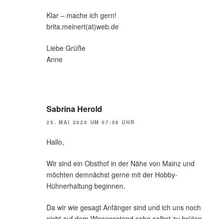
Klar – mache ich gern!
brita.meinert(at)web.de
Liebe Grüße
Anne
Sabrina Herold
25. MAI 2020 UM 07:58 UHR
Hallo,
Wir sind ein Obsthof in der Nähe von Mainz und
möchten demnächst gerne mit der Hobby-
Hühnerhaltung beginnen.
Da wir wie gesagt Anfänger sind und ich uns noch
nicht auf dem Wissensstand sehe selbst zu brüten,