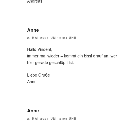
Andreas
Anne
2. MAI 2021 UM 12:04 UHR
Hallo Vindent,
immer mal wieder – kommt ein bissl drauf an, wer
hier gerade geschlüpft ist.
Liebe Grüße
Anne
Anne
2. MAI 2021 UM 12:05 UHR