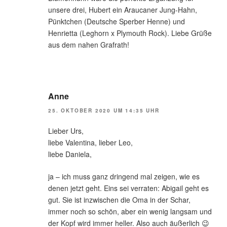
unsere drei, Hubert ein Araucaner Jung-Hahn,
Pünktchen (Deutsche Sperber Henne) und
Henrietta (Leghorn x Plymouth Rock). Liebe Grüße
aus dem nahen Grafrath!
Anne
25. OKTOBER 2020 UM 14:35 UHR
Lieber Urs,
liebe Valentina, lieber Leo,
liebe Daniela,
ja – ich muss ganz dringend mal zeigen, wie es
denen jetzt geht. Eins sei verraten: Abigail geht es
gut. Sie ist inzwischen die Oma in der Schar,
immer noch so schön, aber ein wenig langsam und
der Kopf wird immer heller. Also auch äußerlich 😉