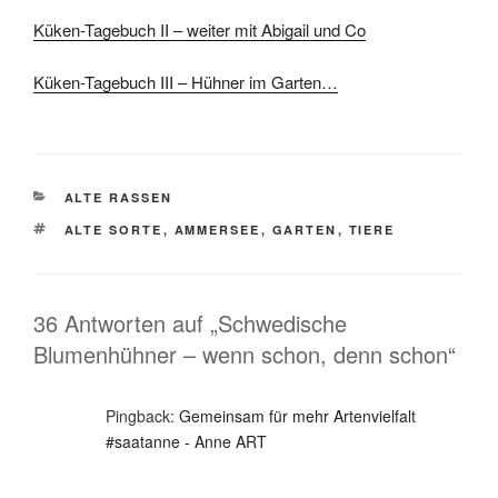
Küken-Tagebuch II – weiter mit Abigail und Co
Küken-Tagebuch III – Hühner im Garten…
KATEGORIEN
ALTE RASSEN
SCHLAGWÖRTER
ALTE SORTE
,
AMMERSEE
,
GARTEN
,
TIERE
36 Antworten auf „Schwedische
Blumenhühner – wenn schon, denn schon“
Pingback:
Gemeinsam für mehr Artenvielfalt
#saatanne - Anne ART