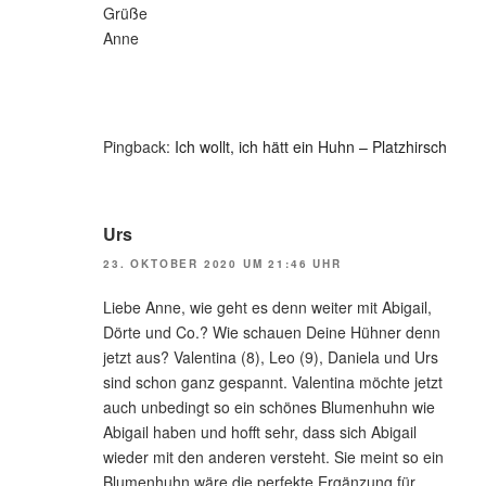
Grüße
Anne
Pingback:
Ich wollt, ich hätt ein Huhn – Platzhirsch
Urs
23. OKTOBER 2020 UM 21:46 UHR
Liebe Anne, wie geht es denn weiter mit Abigail,
Dörte und Co.? Wie schauen Deine Hühner denn
jetzt aus? Valentina (8), Leo (9), Daniela und Urs
sind schon ganz gespannt. Valentina möchte jetzt
auch unbedingt so ein schönes Blumenhuhn wie
Abigail haben und hofft sehr, dass sich Abigail
wieder mit den anderen versteht. Sie meint so ein
Blumenhuhn wäre die perfekte Ergänzung für