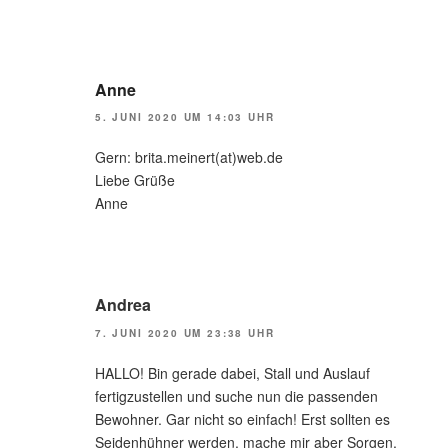
Anne
5. JUNI 2020 UM 14:03 UHR
Gern: brita.meinert(at)web.de
Liebe Grüße
Anne
Andrea
7. JUNI 2020 UM 23:38 UHR
HALLO! Bin gerade dabei, Stall und Auslauf
fertigzustellen und suche nun die passenden
Bewohner. Gar nicht so einfach! Erst sollten es
Seidenhühner werden, mache mir aber Sorgen,