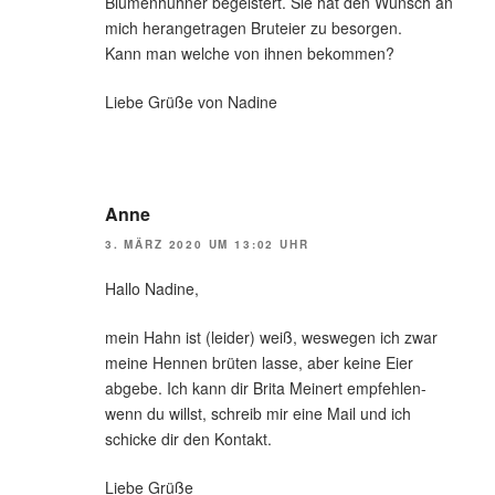
Blumenhühner begeistert. Sie hat den Wunsch an
mich herangetragen Bruteier zu besorgen.
Kann man welche von ihnen bekommen?
Liebe Grüße von Nadine
Anne
3. MÄRZ 2020 UM 13:02 UHR
Hallo Nadine,
mein Hahn ist (leider) weiß, weswegen ich zwar
meine Hennen brüten lasse, aber keine Eier
abgebe. Ich kann dir Brita Meinert empfehlen-
wenn du willst, schreib mir eine Mail und ich
schicke dir den Kontakt.
Liebe Grüße