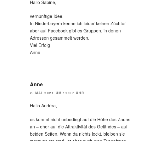
Hallo Sabine,
vernünftige Idee.
In Niederbayern kenne ich leider keinen Züchter –
aber auf Facebook gibt es Gruppen, in denen
Adressen gesammelt werden.
Viel Erfolg
Anne
Anne
2. MAI 2021 UM 12:07 UHR
Hallo Andrea,
es kommt nicht unbedingt auf die Höhe des Zauns
an – eher auf die Attraktivität des Geländes – auf
beiden Seiten. Wenn da nichts lockt, bleiben sie
meist wo sie sind. Ist aber auch eine Typenfrage –