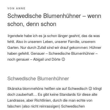
VERÖFFENTLICHT
VON
ANNE
AM
Schwedische Blumenhühner – wenn
schon, denn schon
Irgendwie habe ich es ja schon länger geahnt, das da was
fehlt. Also in unserem Leben, unserer Familie, unserem
Garten. Nur durch Zufall sind wir drauf gekommen: Hühner
haben gefehlt. Genauer – Schwedische Blumenhühner –
noch genauer – Abigail und Dörte 😉
Schwedische Blumenhühner
Skånska blommehöns heißen sie auf Schwedisch 😉 klingt
doch zauberhaft… Es gibt keine Standards für diese alte
Landrasse, aber Richtlinien, durch die man echte von
falschen (also nicht reinrassigen) Schwedischen