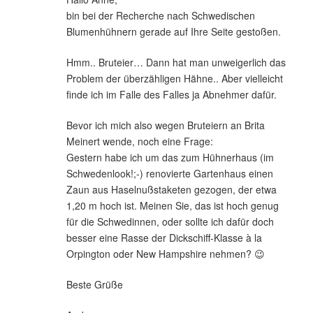
bin bei der Recherche nach Schwedischen
Blumenhühnern gerade auf Ihre Seite gestoßen.
Hmm.. Bruteier… Dann hat man unweigerlich das
Problem der überzähligen Hähne.. Aber vielleicht
finde ich im Falle des Falles ja Abnehmer dafür.
Bevor ich mich also wegen Bruteiern an Brita
Meinert wende, noch eine Frage:
Gestern habe ich um das zum Hühnerhaus (im
Schwedenlook!;-) renovierte Gartenhaus einen
Zaun aus Haselnußstaketen gezogen, der etwa
1,20 m hoch ist. Meinen Sie, das ist hoch genug
für die Schwedinnen, oder sollte ich dafür doch
besser eine Rasse der Dickschiff-Klasse à la
Orpington oder New Hampshire nehmen? 😉
Beste Grüße