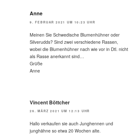
Anne
9. FEBRUAR 2021 UM 10:23 UHR
Meinen Sie Schwedische Blumenhühner oder
Silverudds? Sind zwei verschiedene Rassen,
wobei die Blumenhühner nach wie vor in Dtl. nicht
als Rasse anerkannt sind…
Grüße
Anne
Vincent Böttcher
26. MÄRZ 2021 UM 12:13 UHR
Hallo verkaufen sie auch Junghennen und
junghähne so etwa 20 Wochen alte.