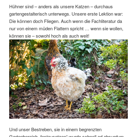
Hühner sind – anders als unsere Katzen – durchaus
gartengestalterisch unterwegs. Unsere erste Lektion war:
Die können doch Fliegen. Auch wenn die Fachliteratur da
nur von einem müden Flattern spricht … wenn sie wollen,
können sie – sowohl hoch als auch weit!
Und unser Bestreben, sie in einem begrenzten
Gartenbereich „festzusetzen“ wurde schnell ad absurdum