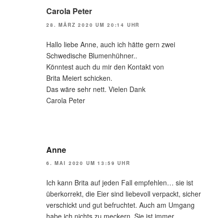
Carola Peter
28. MÄRZ 2020 UM 20:14 UHR
Hallo liebe Anne, auch ich hätte gern zwei
Schwedische Blumenhühner..
Könntest auch du mir den Kontakt von
Brita Meiert schicken.
Das wäre sehr nett. Vielen Dank
Carola Peter
Anne
6. MAI 2020 UM 13:59 UHR
Ich kann Brita auf jeden Fall empfehlen… sie ist
überkorrekt, die Eier sind liebevoll verpackt, sicher
verschickt und gut befruchtet. Auch am Umgang
habe ich nichts zu meckern. Sie ist immer